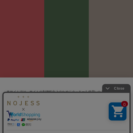
当サイトでは、サイトの利便性向上のためにクッキーを使用いたします。ボタン
から同意の可否を選択してください。選択せずにページを移動した場合、クッキ
ーの使用に同意したことになります。クッキーを通じて収集する情報には「お客
クッキーポリシ
様個人を特定できる情報」は一切含まれておりません。詳細は
ー
をご確認ください。
同意する
同意しない
クッキー設定