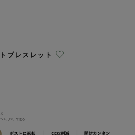
ットブレスレット
送る
バッグ®︎」で送る