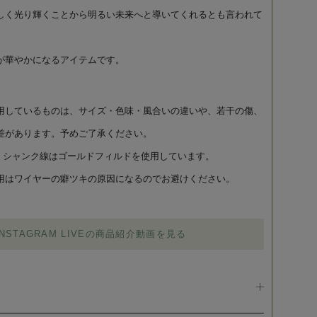
しく光り輝くことから明るい未来へと導いてくれるとも言われて
が華やかになるアイテムです。
用しているものは、サイズ・色味・風合いの違いや、若干の傷、
差があります。予めご了承ください。
0、シャンク線はゴールドフィルドを使用しています。
用はワイヤーの癖ツキの原因になるのでお避けください。
INSTAGRAM LIVEの商品紹介動画を見る