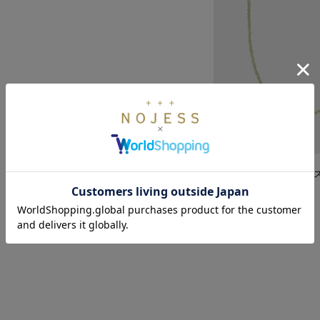
K10ペリドットネックレ
¥25,300
(税込)