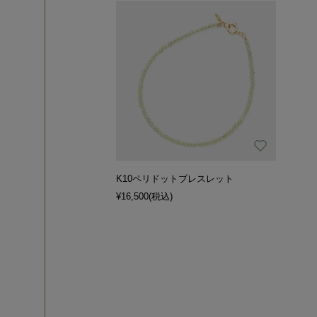
K10ペリドットブレスレット
¥16,500
(税込)