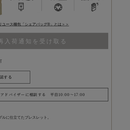
リユース梱包「シェアバッグ®︎」とは＞＞
再入荷通知を受け取る
可
認する
ーアドバイザーに相談する
平日10:00～17:00
プルに仕立てたブレスレット。