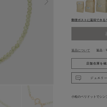
郵便ポストに返却できる
返品について
返品：
店舗在庫を確
ジュエリ
小粒のペリドットでシン