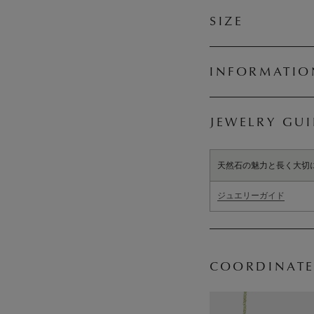
SIZE
INFORMATIO
JEWELRY GU
天然石の魅力と長く大切
ジュエリーガイド
COORDINATE