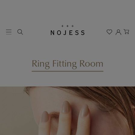
Ring Fitting Room