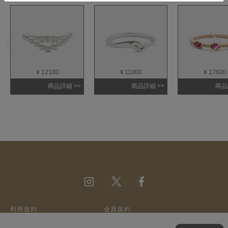
¥ 12100
¥ 11000
¥ 17600
商品詳細 >>
商品詳細 >>
商品
利用規約
会員規約
ウェブサイトポリシー
特定商取引法に基づく表記