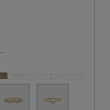
ー）
ダイヤモンド（ピンキー）
カラーストーン（ピンキー）
地金