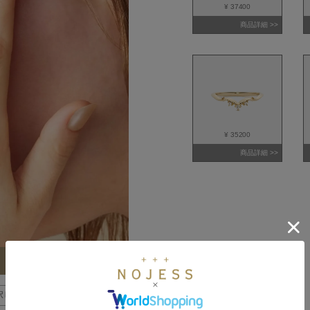
¥ 37400
商品詳細 >>
¥ 35200
商品詳細 >>
択した全アイテムを確認 >>