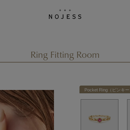
Ring Fitting Room
Pocket Ring（ピンキ