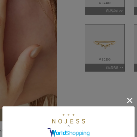
¥ 37400
商品詳細 >>
¥ 35200
商品詳細 >>
択した全アイテムを確認 >>