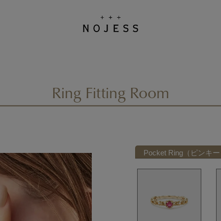
Ring Fitting Room
Pocket Ring（ピンキ