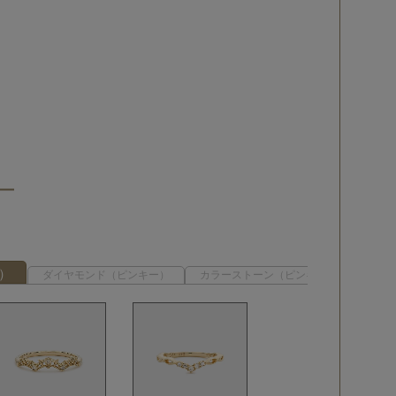
ー）
ダイヤモンド（ピンキー）
カラーストーン（ピンキー）
地金