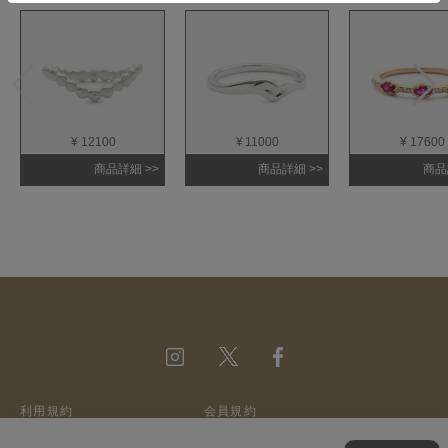
¥ 12100
¥ 11000
¥ 17600
商品詳細 >>
商品詳細 >>
商品
利用規約
会員規約
ウェブサイトポリシー
特定商取引法に基づく表記