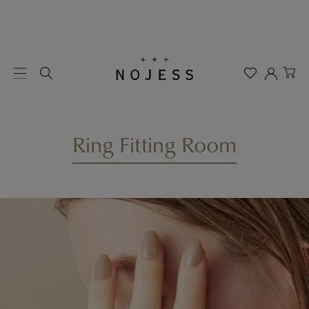
Ring Fitting Room