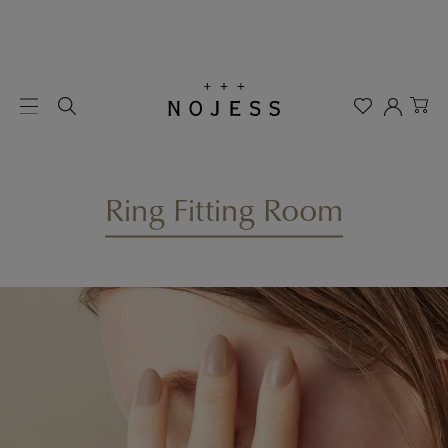
Ring Fitting Room