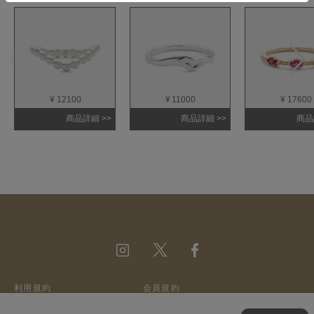
¥ 12100
¥ 11000
¥ 17600
商品詳細 >>
商品詳細 >>
商品
利用規約
会員規約
ウェブサイトポリシー
特定商取引法に基づく表記