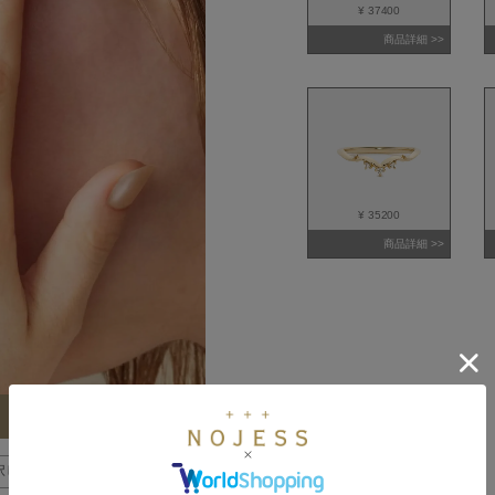
¥ 37400
商品詳細 >>
¥ 35200
商品詳細 >>
択した全アイテムを確認 >>