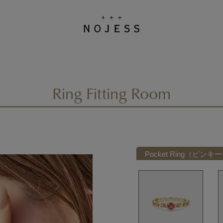
Ring Fitting Room
Pocket Ring（ピンキ