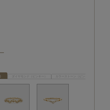
ー）
ダイヤモンド（ピンキー）
カラーストーン（ピンキー）
地金